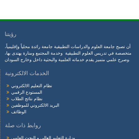
رؤيتنا
أن تصبح جامعة العلوم والدراسات التطبيقية جامعة رائدة محلياً وإقليمياً،
متخصصة في تدريس العلوم التطبيقية وخدمة المجتمع ومنارة يهتدى بها،
وصرح علمي متميز يقدم خدماته العلمية والبحثية داخل وخارج السودان.
الخدمات الالكترونية
نظام التعليم الالكتروني
المستودع الرقمي
نظام نتائج الطلاب
البريد الالكتروني للموظفين
الوظائف
روابط ذات صلة
وزارة التعليم العالي و البحث العلمي