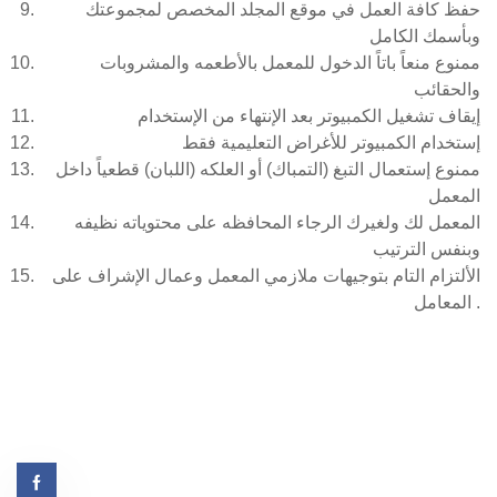
حفظ كافة العمل في موقع المجلد المخصص لمجموعتك
وبأسمك الكامل
ممنوع منعاً باتاً الدخول للمعمل بالأطعمه والمشروبات
والحقائب
إيقاف تشغيل الكمبيوتر بعد الإنتهاء من الإستخدام
إستخدام الكمبيوتر للأغراض التعليمية فقط
ممنوع إستعمال التبغ (التمباك) أو العلكه (اللبان) قطعياً داخل
المعمل
المعمل لك ولغيرك الرجاء المحافظه على محتوياته نظيفه
وبنفس الترتيب
الألتزام التام بتوجيهات ملازمي المعمل وعمال الإشراف على
المعامل .