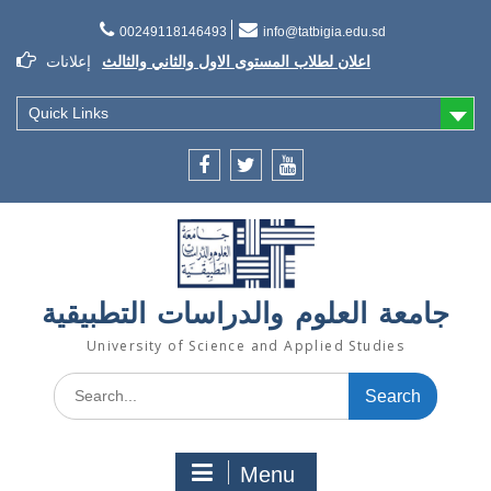
Skip
to
00249118146493
info@tatbigia.edu.sd
content
اعلان لطلاب المستوى الاول والثاني والثالث
إعلانات
إعلان تسديد الرسوم الدراسية
إعلان تأجيل الدراسة للفصل الثاني 2021/2022
Quick Links
Facebook
twitter
youtube
جامعة العلوم والدراسات التطبيقية
University of Science and Applied Studies
Search
for:
Menu