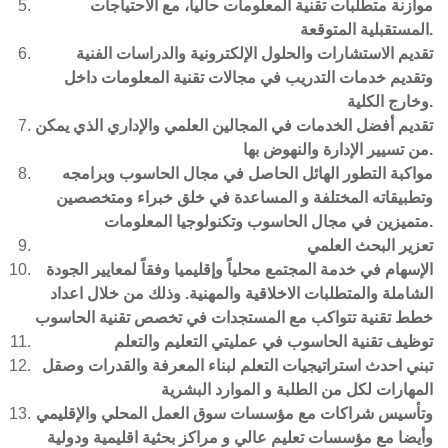
موازنة متطلبات تقنية المعلومات حاليا، مع الاحتياجات
المستقبلية المتوقعة.
تقديم الاستشارات والحلول الإلكترونية والدراسات الفنية
وتقديم خدمات التدريب في مجالات تقنية المعلومات داخل
وخارج الكلية.
تقديم أفضل الخدمات في المجالين العلمي والإداري الذي يمكن
من تسيير الإدارة والنهوض بها.
مواكبة التطور الهائل الحاصل في مجال الحاسوب وبرامجه
وتطبيقاته المختلفة و المساعدة في خلق خبراء ومتخصصين
متميزين في مجال الحاسوب وتكنولوجيا المعلومات.
تعزير البحث العلمي
الإسهام في خدمة المجتمع محلياً وإقليميا وفقاً لمعايير الجودة
الشاملة والمتطلبات الاخلاقية والمهنية. وذلك من خلال اعداد
خطط تقنية تتواكب مع المستجدات في تخصص تقنية الحاسوب
توظيف تقنية الحاسوب في عمليتي التعليم والتعلم
تبني احدث استراتيجيات التعلم لبناء المعرفة والقدرات وصقل
المهارات لكل من الطلبة و الموارد البشرية
وتأسيس شراكات مع مؤسسات سوق العمل المحلي والإقليمي
وأيضا مع مؤسسات تعليم عالي و مراكز بحثية اقليمية ودولية