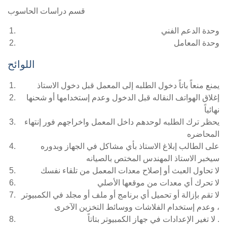
قسم دراسات الحاسوب
وحدة الدعم الفني
وحدة المعامل
اللوائح
يمنع منعاً باتاً دخول الطلبه إلى المعمل قبل دخول الاستاذ
إغلاق الهواتف النقاله قبل الدخول وعدم إستخدامها أو شحنها
نهائياً
يحظر ترك الطلبه لوحدهم داخل المعمل واخراجهم فور إنتهاء
المحاضره
على الطالب إبلاغ الاستاذ بأي مشاكل في الجهاز وبدوره
سيخبر الاستاذ المهندس المختص بالصيانه
لا تحاول العبث أو إصلاح معدات المعمل من تلقاء نفسك
لا تحرك أي معدات من موقعها الأصلي
لا تقم بإزالة أو تحميل أي برنامج أو ملف أو مجلد في الكمبيوتر
، وعدم إستخدام الفلاشات ووسائط التخزين الآخرى
لا تغير الإعدادات في جهاز الكمبيوتر بتاتاً .