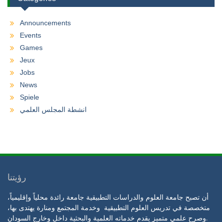
Announcements
Events
Games
Jeux
Jobs
News
Spiele
انشطة المجلس العلمي
رؤيتنا
أن تصبح جامعة العلوم والدراسات التطبيقية جامعة رائدة محلياً وإقليمياً،
متخصصة في تدريس العلوم التطبيقية وخدمة المجتمع ومنارة يهتدى بها،
وصرح علمي متميز يقدم خدماته العلمية والبحثية داخل وخارج السودان.