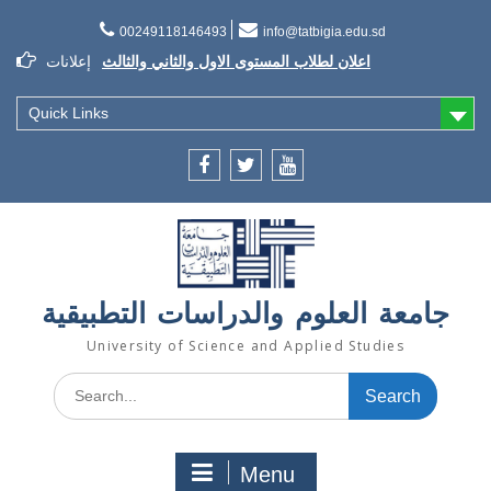
Skip
to
00249118146493
info@tatbigia.edu.sd
content
اعلان لطلاب المستوى الاول والثاني والثالث
إعلانات
إعلان تسديد الرسوم الدراسية
إعلان تأجيل الدراسة للفصل الثاني 2021/2022
Quick Links
Facebook
twitter
youtube
جامعة العلوم والدراسات التطبيقية
University of Science and Applied Studies
Search
for:
Menu