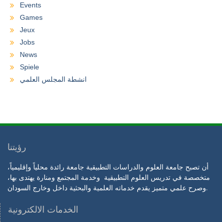
Events
Games
Jeux
Jobs
News
Spiele
انشطة المجلس العلمي
رؤيتنا
أن تصبح جامعة العلوم والدراسات التطبيقية جامعة رائدة محلياً وإقليمياً،
متخصصة في تدريس العلوم التطبيقية وخدمة المجتمع ومنارة يهتدى بها،
وصرح علمي متميز يقدم خدماته العلمية والبحثية داخل وخارج السودان.
الخدمات الالكترونية