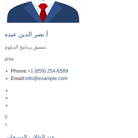
أ.نصر الدين عبده
منسق برنامج الدبلوم.
phw
Phone:
+1 (859) 254-6589
Email:
info@example.com
0
+
عدد الطلاب المسجلين