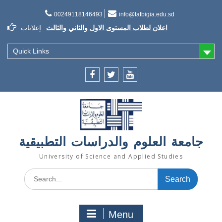
Skip
to
00249118146493
info@tatbigia.edu.sd
content
إعلان تسديد الرسوم الدراسية
إعلانات
إعلان تأجيل الدراسة للفصل الثاني 2021/2022
Quick Links
Facebook
twitter
youtube
جامعة العلوم والدراسات التطبيقية
University of Science and Applied Studies
Search
for:
Menu