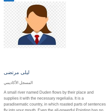
ليلى مرتضى
المسجل الأكاديمي
A small river named Duden flows by their place and
supplies it with the necessary regelialia. It is a
paradisematic country, in which roasted parts of sentences
fly into your mouth. Even the all-powerful Pointing has no