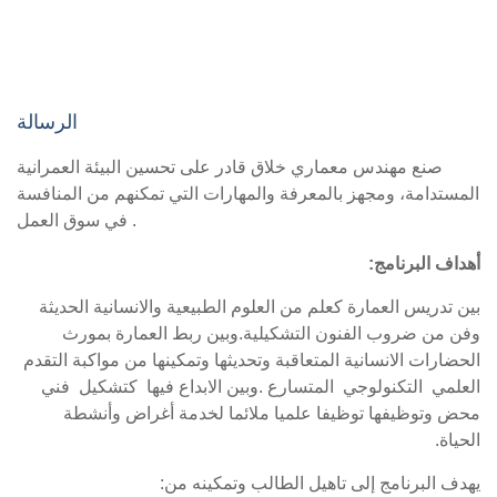
الرسالة
صنع مهندس معماري خلاق قادر على تحسين البيئة العمرانية
المستدامة، ومجهز بالمعرفة والمهارات التي تمكنهم من المنافسة
في سوق العمل .
أهداف البرنامج:
بين تدريس العمارة كعلم من العلوم الطبيعية والانسانية الحديثة
وفن من ضروب الفنون التشكيلية.وبين ربط العمارة بمورث
الحضارات الانسانية المتعاقبة وتحديثها وتمكينها من مواكبة التقدم
العلمي التكنولوجي المتسارع .وبين الابداع فيها كتشكيل فني
محض وتوظيفها توظيفا علميا ملائما لخدمة أغراض وأنشطة
الحياة.
يهدف البرنامج إلى تاهيل الطالب وتمكينه من: