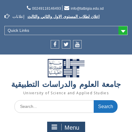
Skip
to
00249118146493
info@tatbigia.edu.sd
content
اعلان لطلاب المستوى الاول والثاني والثالث
إعلانات
إعلان تسديد الرسوم الدراسية
إعلان تأجيل الدراسة للفصل الثاني 2021/2022
Quick Links
Facebook
twitter
youtube
جامعة العلوم والدراسات التطبيقية
University of Science and Applied Studies
Search
for:
Menu