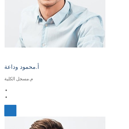
أ.محمود وداعة
م.مسجل الكلية