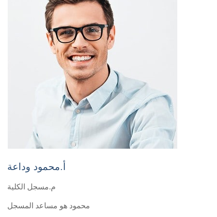
أ.محمود وداعة
م.مسجل الكلية
محمود هو مساعد المسجل