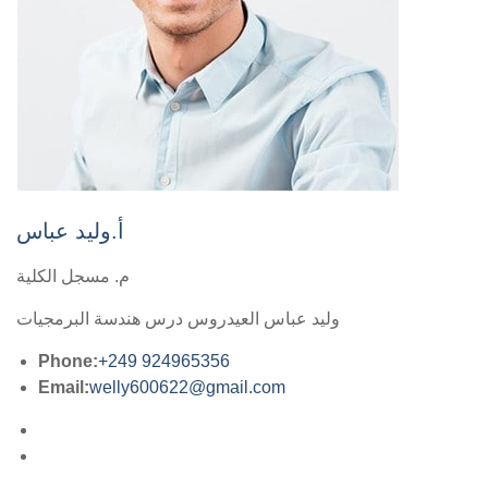
أ.وليد عباس
م. مسجل الكلية
وليد عباس العيدروس درس هندسة البرمجيات
Phone:
+249 924965356
Email:
welly600622@gmail.com