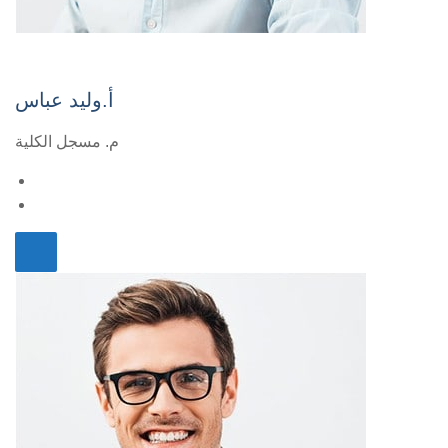
أ.وليد عباس
م. مسجل الكلية