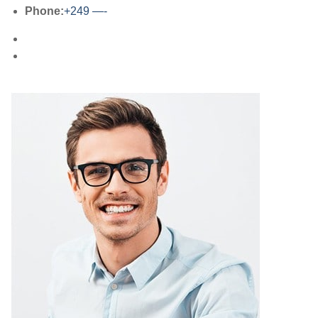
Phone:
+249 —-