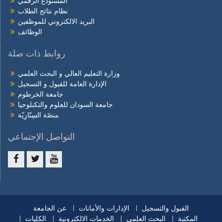
المستودع الرقمي
نظام نتائج الطلاب
البريد الالكتروني للموظفين
الوظائف
روابط ذات صلة
وزارة التعليم العالي و البحث العلمي
الإدارة العامة للقبول و التسجيل
جامعة الخرطوم
جامعة السودان للعلوم والتكنلوجيا
منصّة السِنّارِيّة
التواصل الإجتماعي
Facebook
twitter
youtube
القبول والتسجيل
الإدارات والأمانات
عن الجامعة
المكتبة
البحث العلمي
الخدمات الالكترونية
الكليات