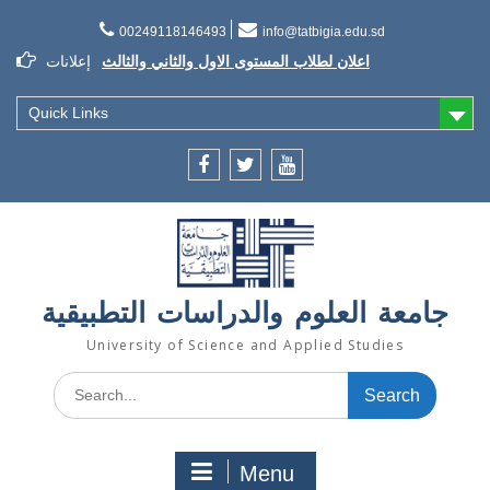
Skip
to
00249118146493
info@tatbigia.edu.sd
content
اعلان لطلاب المستوى الاول والثاني والثالث
إعلانات
إعلان تسديد الرسوم الدراسية
إعلان تأجيل الدراسة للفصل الثاني 2021/2022
Quick Links
Facebook
twitter
youtube
جامعة العلوم والدراسات التطبيقية
University of Science and Applied Studies
Search
for:
Menu