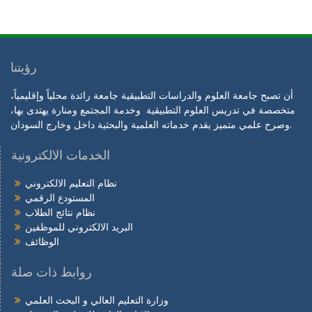
رؤيتنا
أن تصبح جامعة العلوم والدراسات التطبيقية جامعة رائدة محلياً وإقليمياً،
متخصصة في تدريس العلوم التطبيقية وخدمة المجتمع ومنارة يهتدى بها،
وصرح علمي متميز يقدم خدماته العلمية والبحثية داخل وخارج السودان.
الخدمات الالكترونية
نظام التعليم الالكتروني
المستودع الرقمي
نظام نتائج الطلاب
البريد الالكتروني للموظفين
الوظائف
روابط ذات صلة
وزارة التعليم العالي و البحث العلمي