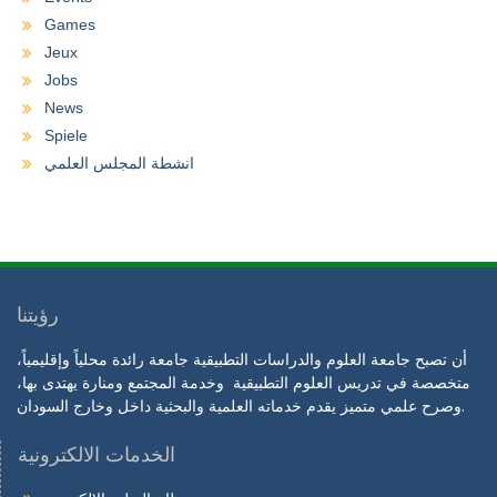
Games
Jeux
Jobs
News
Spiele
انشطة المجلس العلمي
رؤيتنا
أن تصبح جامعة العلوم والدراسات التطبيقية جامعة رائدة محلياً وإقليمياً،
متخصصة في تدريس العلوم التطبيقية وخدمة المجتمع ومنارة يهتدى بها،
وصرح علمي متميز يقدم خدماته العلمية والبحثية داخل وخارج السودان.
الخدمات الالكترونية