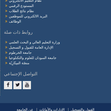
نظام التعليم الالكتروني
المستودع الرقمي
نظام نتائج الطلاب
البريد الالكتروني للموظفين
الوظائف
روابط ذات صلة
وزارة التعليم العالي و البحث العلمي
الإدارة العامة للقبول و التسجيل
جامعة الخرطوم
جامعة السودان للعلوم والتكنلوجيا
منصّة السِنّارِيّة
التواصل الإجتماعي
Facebook
twitter
youtube
القبول والتسجيل
الإدارات والأمانات
عن الجامعة