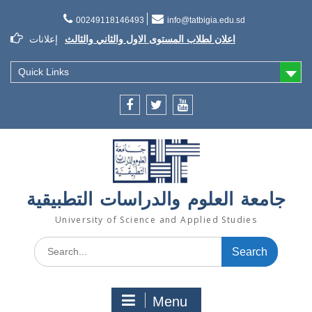
Skip
to
00249118146493
info@tatbigia.edu.sd
content
اعلان لطلاب المستوى الاول والثاني والثالث
إعلانات
إعلان تسديد الرسوم الدراسية
إعلان تأجيل الدراسة للفصل الثاني 2021/2022
Quick Links
Facebook
twitter
youtube
جامعة العلوم والدراسات التطبيقية
University of Science and Applied Studies
Search
for:
Menu