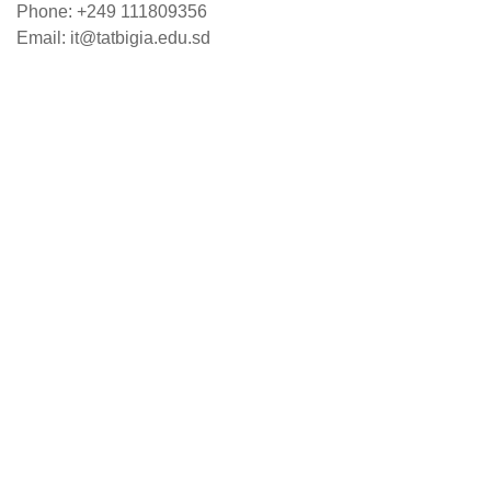
Phone: +249 111809356
Email: it@tatbigia.edu.sd