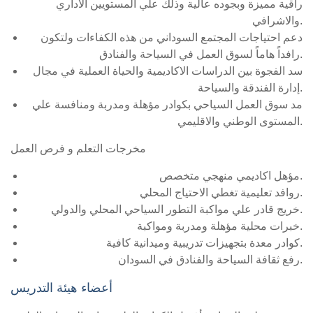
راقية مميزة وبجوده عالية وذلك علي المستويين الاداري
والاشرافي.
دعم احتياجات المجتمع السوداني من هذه الكفاءات ولتكون
رافداً هاماً لسوق العمل في السياحة والفنادق.
سد الفجوة بين الدراسات الاكاديمية والحياة العملية في مجال
إدارة الفندقة والسياحة.
مد سوق العمل السياحي بكوادر مؤهلة ومدربة ومنافسة علي
المستوى الوطني والاقليمي.
مخرجات التعلم و فرص العمل
مؤهل اكاديمي منهجي متخصص.
روافد تعليمية تغطي الاحتياج المحلي.
خريج قادر علي مواكبة التطور السياحي المحلي والدولي.
خبرات محلية مؤهلة ومدربة ومواكبة.
كوادر معدة بتجهيزات تدريبية وميدانية كافية.
رفع ثقافة السياحة والفنادق في السودان.
أعضاء هيئة التدريس