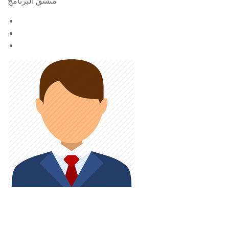
منسق البرنامج