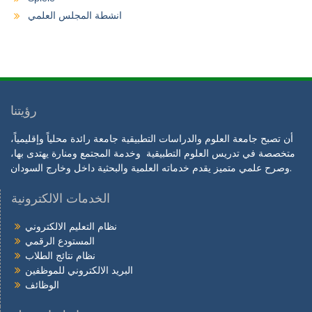
انشطة المجلس العلمي
رؤيتنا
أن تصبح جامعة العلوم والدراسات التطبيقية جامعة رائدة محلياً وإقليمياً،
متخصصة في تدريس العلوم التطبيقية وخدمة المجتمع ومنارة يهتدى بها،
وصرح علمي متميز يقدم خدماته العلمية والبحثية داخل وخارج السودان.
الخدمات الالكترونية
نظام التعليم الالكتروني
المستودع الرقمي
نظام نتائج الطلاب
البريد الالكتروني للموظفين
الوظائف