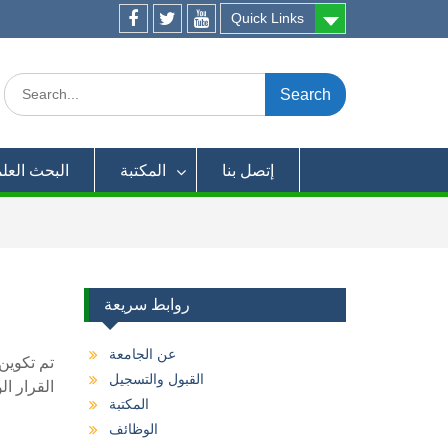
Quick Links
Facebook
twitter
youtube
Search
for:
إتصل بنا
المكتبة
البحث العل
روابط سريعة
عن الجامعة
القبول والتسجيل
القرار الوزاري رقم (52) لسنة 2018م الصادر من رئ
المكتبة
الوظائف