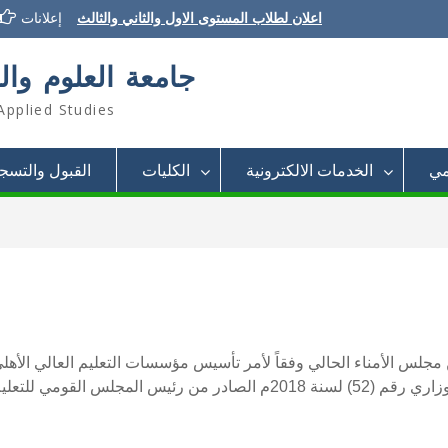
اعلان لطلاب المستوى الاول والثاني والثالث
إعلانات
إعلان تسديد الرسوم الدراسية
إعلان تأجيل الدراسة للفصل الثاني 2021/2022
جامعة العلوم وال
Applied Studies
مي
الخدمات الالكترونية
الكليات
القبول والتسج
يس المجلس القومي للتعليم العالي والبحث العلمي ، بتاريخ 22 مارس 2018