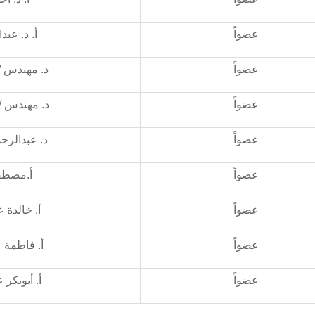
عضواً
أ. د. عبد
عضواً
د. مهندس /
عضواً
د. مهندس /
عضواً
د. عبدالرح
عضواً
أ.مصطف
عضواً
أ. خالدة 
عضواً
أ. فاطمة 
عضواً
أ. أبوبكر 