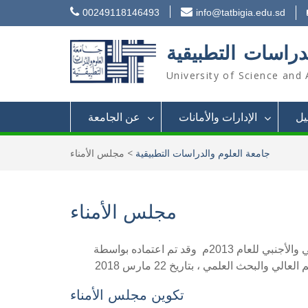
Skip
00249118146493
info@tatbigia.edu.sd
to
content
دراسات التطبيقية
University of Science and 
يل
الإدارات والأمانات
عن الجامعة
جامعة العلوم والدراسات التطبيقية
>
مجلس الأمناء
مجلس الأمناء
تم تكوين مجلس الأمناء الحالي وفقاً لأمر تأسيس مؤسسات التعليم العالي الأهلي والأجنبي للعام 2013م وقد تم اعتماده بواسطة
تكوين مجلس الأمناء