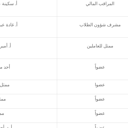
المراقب المالي
أ. سكينة 
مشرف شؤون الطلاب
أ. غادة عب
ممثل للعاملين
أ. أم
عضواً
أحد م
عضوا
ممثل 
عضواً
ممث
عضواً
مم
عضواً
أ. د. أ