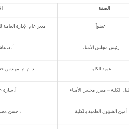
الصفة
ال
عضواً
مدير عام الإدارة العامة 
رئيس مجلس الأمناء
أ. د. ه
عميد الكلية
د. م. م. مهندس حسا
يل الكلية – مقرر مجلس الأمناء
أ. سارة ع
أمين الشؤون العلمية بالكلية
د.حسن محي 