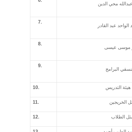
6.
عبدالله محي الدين
7.
د الواحد عبد القادر
8.
ير موسى عيسى
9.
نسقي البرامج
هيئة التدريس
10.
ل الخريجين
11.
ثل الطلاب
12.
حمد الطيب أحمد
13.