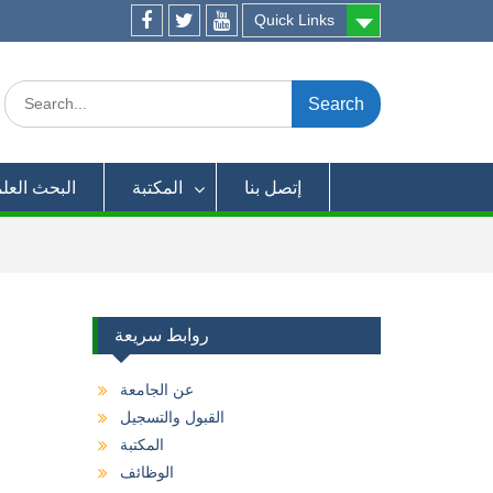
Quick Links
Facebook
twitter
youtube
Search
for:
إتصل بنا
المكتبة
البحث العل
روابط سريعة
عن الجامعة
القبول والتسجيل
المكتبة
الوظائف