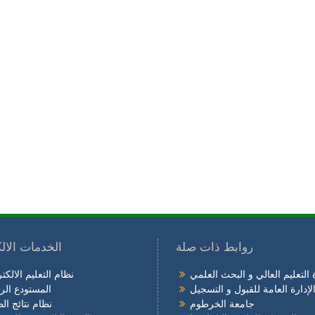
روابط ذات صلة
الخدمات الالك
 التعليم العالي و البحث العلمي
نظام التعليم الالكت
لإدارة العامة للقبول و التسجيل
المستودع ال
جامعة الخرطوم
نظام نتائج ال