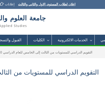
اعلان لطلاب المستوى الاول والثاني والثالث
إعلانات
إعلان تسديد الرسوم الدراسية
إعلان تأجيل الدراسة للفصل الثاني 2021/2022
جامعة العلوم وال
Applied Studies
مي
الخدمات الالكترونية
الكليات
القبول والتسج
التقويم الدراسي للمستويات من الثالث إلى الخامس للعام الدراسي 2021/2020م
التقويم الدراسي للمستويات من الثا