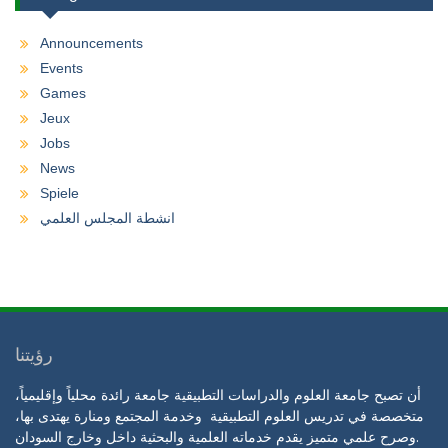
Announcements
Events
Games
Jeux
Jobs
News
Spiele
انشطة المجلس العلمي
رؤيتنا
أن تصبح جامعة العلوم والدراسات التطبيقية جامعة رائدة محلياً وإقليمياً،
متخصصة في تدريس العلوم التطبيقية وخدمة المجتمع ومنارة يهتدى بها،
وصرح علمي متميز يقدم خدماته العلمية والبحثية داخل وخارج السودان.