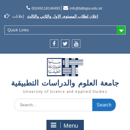
Skip
to
00249118146493
info@tatbigia.edu.sd
اعلان لطلاب المستوى الاول والثاني والثالث
content
إعلانات
إعلان تسديد الرسوم الدراسية
إعلان تأجيل الدراسة للفصل الثاني 2021/2022
Quick Links
Facebook
twitter
youtube
جامعة العلوم والدراسات التطبيقية
University of Science and Applied Studies
Search
for:
Menu