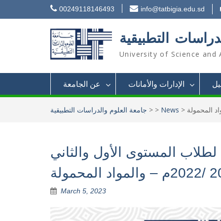
Skip
00249118146493
info@tatbigia.edu.sd
to
content
دراسات التطبيقية
University of Science and 
يل
الإدارات والأمانات
عن الجامعة
>
News
>
>
جامعة العلوم والدراسات التطبيقية
 لطلاب المستوى الأول والثاني
March 5, 2023