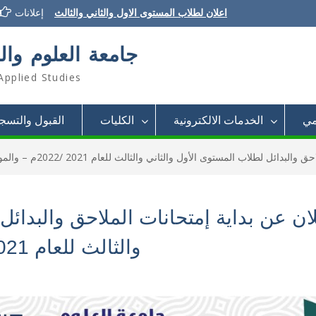
اعلان لطلاب المستوى الاول والثاني والثالث
إعلانات
إعلان تسديد الرسوم الدراسية
إعلان تأجيل الدراسة للفصل الثاني 2021/2022
جامعة العلوم وال
Applied Studies
مي
الخدمات الالكترونية
الكليات
القبول والتسج
ل لطلاب المستوى الأول والثاني والثالث للعام 2021 /2022م – والمواد المحمولة
ان عن بداية إمتحانات الملاحق والبدائل
والثالث للعام 2021 /2022م – والمواد المحمولة