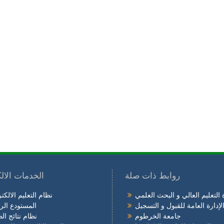
روابط ذات صلة
الخدمات الالك
 التعليم العالي و البحث العلمي
نظام التعليم الالكت
لإدارة العامة للقبول و التسجيل
المستودع ال
جامعة الخرطوم
نظام نتائج ال