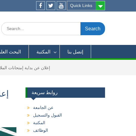
Quick Links
Facebook
twitter
youtube
Search
for:
إتصل بنا
المكتبة
البحث العل
إعلان عن بداية إمتحانات الملاحق والبدائ
إعل
روابط سريعة
عن الجامعة
القبول والتسجيل
المكتبة
الوظائف