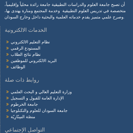
أن تصبح جامعة العلوم والدراسات التطبيقية جامعة رائدة محلياً وإقليمياً،
متخصصة في تدريس العلوم التطبيقية وخدمة المجتمع ومنارة يهتدى بها،
وصرح علمي متميز يقدم خدماته العلمية والبحثية داخل وخارج السودان.
الخدمات الالكترونية
نظام التعليم الالكتروني
المستودع الرقمي
نظام نتائج الطلاب
البريد الالكتروني للموظفين
الوظائف
روابط ذات صلة
وزارة التعليم العالي و البحث العلمي
الإدارة العامة للقبول و التسجيل
جامعة الخرطوم
جامعة السودان للعلوم والتكنلوجيا
منصّة السِنّارِيّة
التواصل الإجتماعي