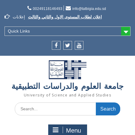
Skip
to
00249118146493
info@tatbigia.edu.sd
content
اعلان لطلاب المستوى الاول والثاني والثالث
إعلانات
إعلان تسديد الرسوم الدراسية
إعلان تأجيل الدراسة للفصل الثاني 2021/2022
Quick Links
Facebook
twitter
youtube
جامعة العلوم والدراسات التطبيقية
University of Science and Applied Studies
Search
for:
Menu