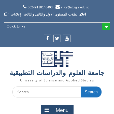
Skip
to
00249118146493
info@tatbigia.edu.sd
content
اعلان لطلاب المستوى الاول والثاني والثالث
إعلانات
إعلان تسديد الرسوم الدراسية
إعلان تأجيل الدراسة للفصل الثاني 2021/2022
Quick Links
Facebook
twitter
youtube
جامعة العلوم والدراسات التطبيقية
University of Science and Applied Studies
Search
for:
Menu