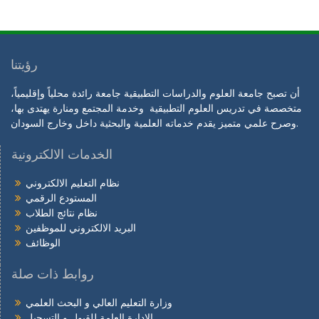
رؤيتنا
أن تصبح جامعة العلوم والدراسات التطبيقية جامعة رائدة محلياً وإقليمياً،
متخصصة في تدريس العلوم التطبيقية وخدمة المجتمع ومنارة يهتدى بها،
وصرح علمي متميز يقدم خدماته العلمية والبحثية داخل وخارج السودان.
الخدمات الالكترونية
نظام التعليم الالكتروني
المستودع الرقمي
نظام نتائج الطلاب
البريد الالكتروني للموظفين
الوظائف
روابط ذات صلة
وزارة التعليم العالي و البحث العلمي
الإدارة العامة للقبول و التسجيل