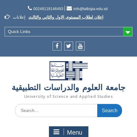
Skip
to
00249118146493
info@tatbigia.edu.sd
content
اعلان لطلاب المستوى الاول والثاني والثالث
إعلانات
إعلان تسديد الرسوم الدراسية
إعلان تأجيل الدراسة للفصل الثاني 2021/2022
Quick Links
Facebook
twitter
youtube
جامعة العلوم والدراسات التطبيقية
University of Science and Applied Studies
Search
for:
Menu