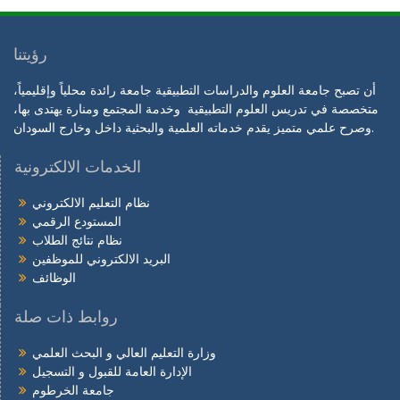
رؤيتنا
أن تصبح جامعة العلوم والدراسات التطبيقية جامعة رائدة محلياً وإقليمياً،
متخصصة في تدريس العلوم التطبيقية وخدمة المجتمع ومنارة يهتدى بها،
وصرح علمي متميز يقدم خدماته العلمية والبحثية داخل وخارج السودان.
الخدمات الالكترونية
نظام التعليم الالكتروني
المستودع الرقمي
نظام نتائج الطلاب
البريد الالكتروني للموظفين
الوظائف
روابط ذات صلة
وزارة التعليم العالي و البحث العلمي
الإدارة العامة للقبول و التسجيل
جامعة الخرطوم